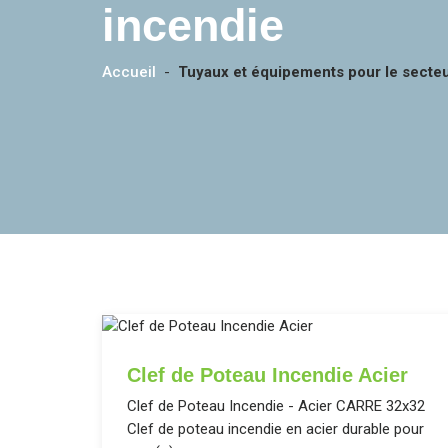
incendie
Accueil
-
Tuyaux et équipements pour le secteu
Clef de Poteau Incendie Acier
Clef de Poteau Incendie - Acier CARRE 32x32
Clef de poteau incendie en acier durable pour