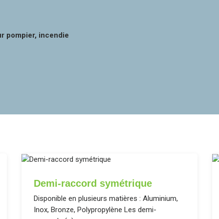
r pompier, incendie
Demi-raccord symétrique
Disponible en plusieurs matières : Aluminium,
Inox, Bronze, Polypropylène Les demi-