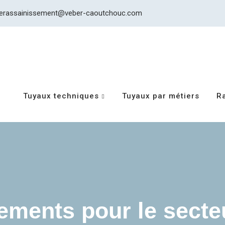
erassainissement@veber-caoutchouc.com
Tuyaux techniques
Tuyaux par métiers
R
ements pour le secte