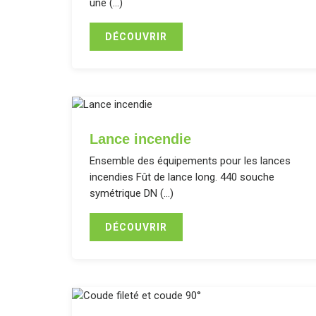
une (…)
DÉCOUVRIR
Lance incendie
Ensemble des équipements pour les lances
incendies Fût de lance long. 440 souche
symétrique DN (…)
DÉCOUVRIR