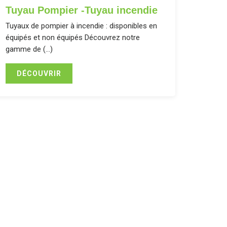
Tuyau Pompier -Tuyau incendie
Tuyaux de pompier à incendie : disponibles en
équipés et non équipés Découvrez notre
gamme de (…)
DÉCOUVRIR
ète de tuyaux, de