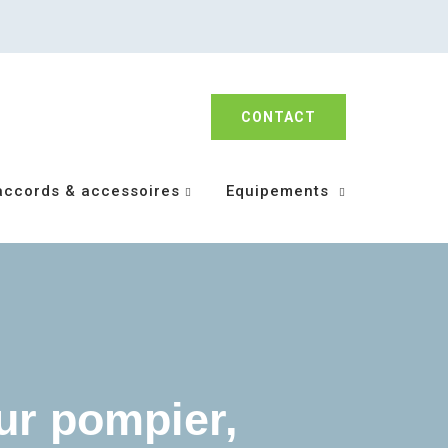
CONTACT
accords & accessoires
Equipements
ur pompier,