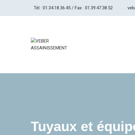
Tél : 01.34.18.36.45 / Fax : 01.39.47.38.52
veb
Tuyaux et équip