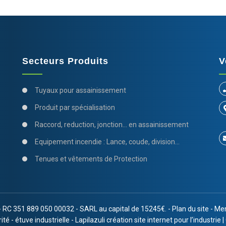
Secteurs Produits
V
Tuyaux pour assainissement
Produit par spécialisation
Raccord, reduction, jonction... en assainissement
Equipement incendie : Lance, coude, division...
Tenues et vêtements de Protection
351 889 050 00032 - SARL au capital de 15245€. -
Plan du site
-
Men
rité
-
étuve industrielle
-
Lapilazuli création site internet pour l’industrie
|