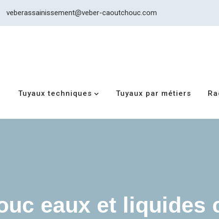
veberassainissement@veber-caoutchouc.com
Tuyaux techniques
Tuyaux par métiers
Ra
uc eaux et liquides 