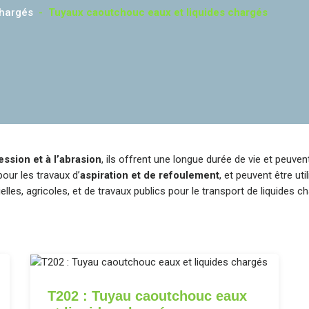
chargés
-
Tuyaux caoutchouc eaux et liquides chargés
ression et à l’abrasion
, ils offrent une longue durée de vie et peuvent
ur les travaux d’
aspiration et de refoulement
, et peuvent être u
ielles, agricoles, et de travaux publics pour le transport de liquides 
T202 : Tuyau caoutchouc eaux