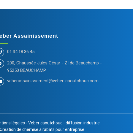
eber Assainissement
01.34.18.36.45
200, Chaussée Jules César - ZI de Beauchamp -
95250 BEAUCHAMP
veberassainissement@veber-caoutchouc.com
tions légales
-
Veber caoutchouc
-
diffusion industrie
Création de chemise à rabats pour entreprise