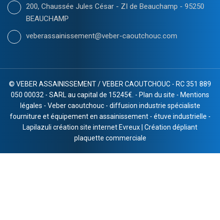
200, Chaussée Jules César - ZI de Beauchamp - 95250
BEAUCHAMP
veberassainissement@veber-caoutchouc.com
©
VEBER ASSAINISSEMENT / VEBER CAOUTCHOUC - RC 351 889
050 00032 - SARL au capital de 15245€. -
Plan du site
-
Mentions
légales
-
Veber caoutchouc
-
diffusion industrie spécialiste
fourniture et équipement en assainissement
-
étuve industrielle
-
Lapilazuli création site internet Evreux
|
Création dépliant
plaquette commerciale