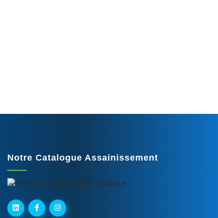
Assainissement, aspiration,
refoulement... Une offre
complète de tuyaux, de
raccords, d’accessoires et
d’équipements de sécurité.
Notre Catalogue Assainissement