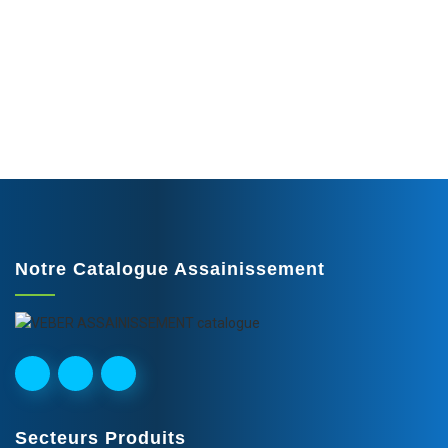
complète de tuyaux, de
raccords, d’accessoires et
d’équipements de sécurité.
Notre Catalogue Assainissement
Secteurs Produits