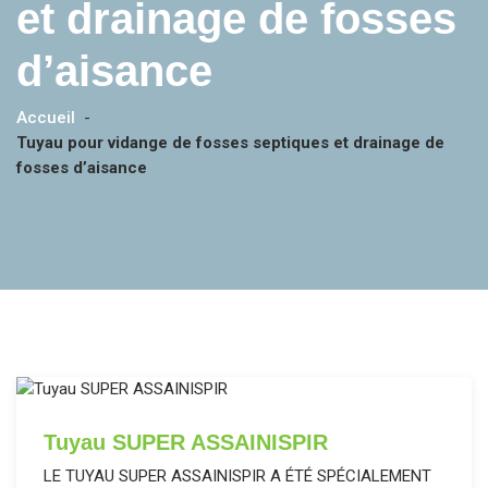
et drainage de fosses
d’aisance
Accueil
-
Tuyau pour vidange de fosses septiques et drainage de
fosses d’aisance
Tuyau SUPER ASSAINISPIR
LE TUYAU SUPER ASSAINISPIR A ÉTÉ SPÉCIALEMENT