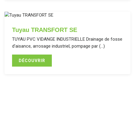
Tuyau TRANSFORT SE
TUYAU PVC VIDANGE INDUSTRIELLE Drainage de fosse
d’aisance, arrosage industriel, pompage par (…)
DÉCOUVRIR
Assainissement, aspiration,
refoulement... Une offre