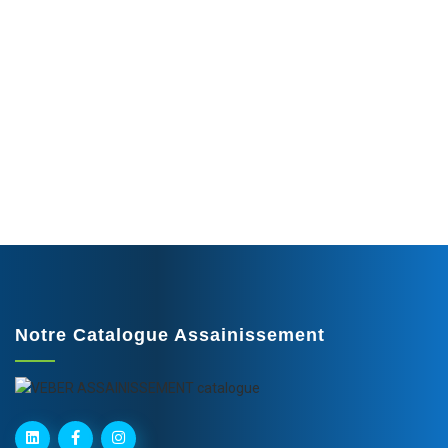
Assainissement, aspiration,
refoulement... Une offre
complète de tuyaux, de
raccords, d’accessoires et
d’équipements de sécurité.
Notre Catalogue Assainissement