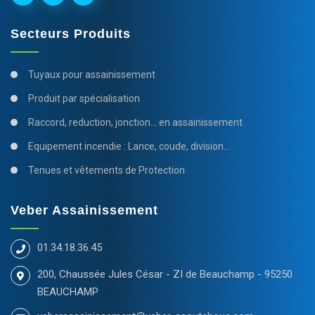
Secteurs Produits
Tuyaux pour assainissement
Produit par spécialisation
Raccord, reduction, jonction... en assainissement
Equipement incendie : Lance, coude, division...
Tenues et vêtements de Protection
Veber Assainissement
01.34.18.36.45
200, Chaussée Jules César - ZI de Beauchamp - 95250
BEAUCHAMP