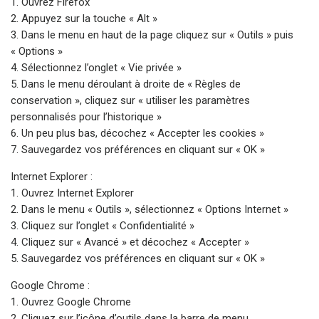
1. Ouvrez Firefox
2. Appuyez sur la touche « Alt »
3. Dans le menu en haut de la page cliquez sur « Outils » puis
« Options »
4. Sélectionnez l’onglet « Vie privée »
5. Dans le menu déroulant à droite de « Règles de
conservation », cliquez sur « utiliser les paramètres
personnalisés pour l’historique »
6. Un peu plus bas, décochez « Accepter les cookies »
7. Sauvegardez vos préférences en cliquant sur « OK »
Internet Explorer :
1. Ouvrez Internet Explorer
2. Dans le menu « Outils », sélectionnez « Options Internet »
3. Cliquez sur l’onglet « Confidentialité »
4. Cliquez sur « Avancé » et décochez « Accepter »
5. Sauvegardez vos préférences en cliquant sur « OK »
Google Chrome :
1. Ouvrez Google Chrome
2. Cliquez sur l’icône d’outils dans la barre de menu