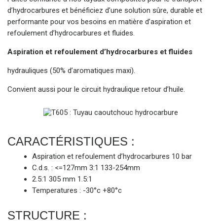
d’hydrocarbures et bénéficiez d’une solution sûre, durable et
performante pour vos besoins en matière d’aspiration et
refoulement d’hydrocarbures et fluides.
Aspiration et refoulement d’hydrocarbures et fluides
hydrauliques (50% d’aromatiques maxi).
Convient aussi pour le circuit hydraulique retour d’huile.
CARACTÉRISTIQUES :
Aspiration et refoulement d’hydrocarbures 10 bar
C.d.s. : <=127mm 3:1 133-254mm
2.5:1 305 mm 1.5:1
Temperatures : -30°c +80°c
STRUCTURE :