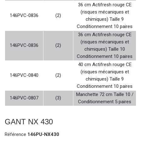
36 cm Actifresh rouge CE
(risques mécaniques et
146PVC-0836
(2)
chimiques) Taille 9
Conditionnement 10 paires
36 cm Actifresh rouge CE
(risques mécaniques et
146PVC-0836
(2)
chimiques) Taille 10
Conditionnement 10 paires
40 cm Actifresh rouge CE
(risques mécaniques et
146PVC-0840
(2)
chimiques) Taille 9
Conditionnement 10 paires
Manchette 72 cm Taille 10 /
146PVC-0807
(3)
Conditionnement 5 paires
GANT NX 430
Référence
146PU-NX430