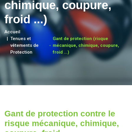
chimique, coupure,
froid ...)
Accueil
Tenues et
Gant de protection (risque
vêtements de
-
mécanique, chimique, coupure,
Protection
froid ...)
Gant de protection contre le
risque mécanique, chimique,