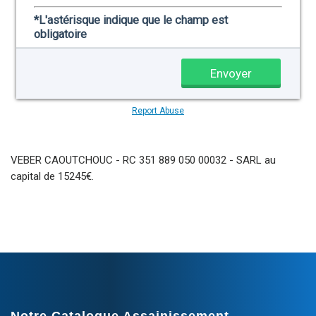
VEBER CAOUTCHOUC - RC 351 889 050 00032 - SARL au
capital de 15245€.
Notre Catalogue Assainissement