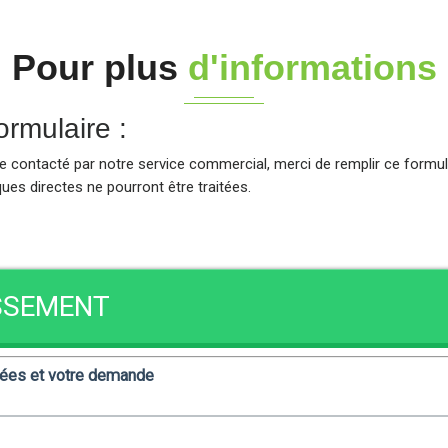
Pour plus
d'informations
rmulaire :
re contacté par notre service commercial, merci de remplir ce form
es directes ne pourront être traitées.