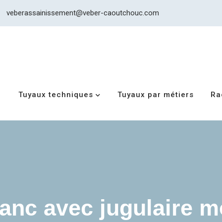
veberassainissement@veber-caoutchouc.com
Tuyaux techniques
Tuyaux par métiers
Ra
anc avec jugulaire 