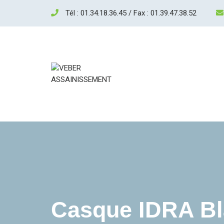
Tél : 01.34.18.36.45 / Fax : 01.39.47.38.52
Casque IDRA Bl