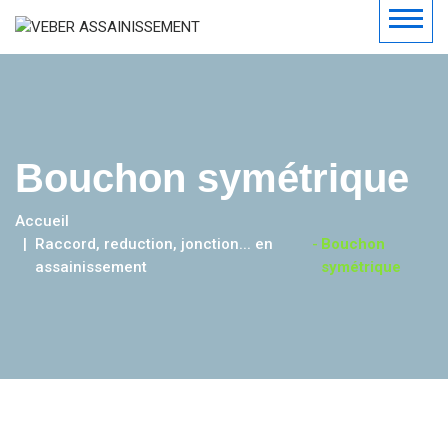
Bouchon symétrique
Accueil
Raccord, reduction, jonction... en
-
Bouchon
assainissement
symétrique