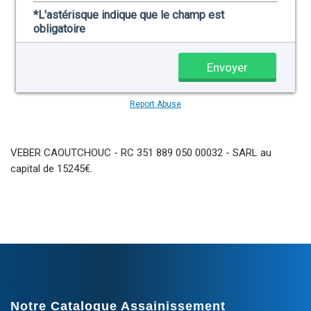
VEBER CAOUTCHOUC - RC 351 889 050 00032 - SARL au
capital de 15245€.
Notre Catalogue Assainissement