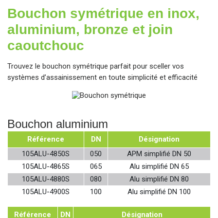
Bouchon symétrique en inox,
aluminium, bronze et join
caoutchouc
Trouvez le bouchon symétrique parfait pour sceller vos
systèmes d’assainissement en toute simplicité et efficacité
Bouchon aluminium
Référence
DN
Désignation
105ALU-4850S
050
APM simplifié DN 50
105ALU-4865S
065
Alu simplifié DN 65
105ALU-4880S
080
Alu simplifié DN 80
105ALU-4900S
100
Alu simplifié DN 100
Référence
DN
Désignation