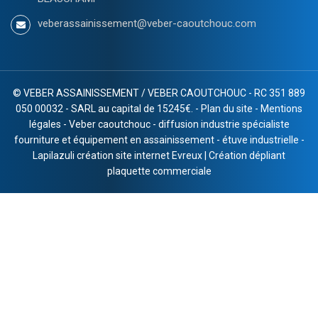
veberassainissement@veber-caoutchouc.com
©
VEBER ASSAINISSEMENT / VEBER CAOUTCHOUC - RC 351 889
050 00032 - SARL au capital de 15245€. -
Plan du site
-
Mentions
légales
-
Veber caoutchouc
-
diffusion industrie spécialiste
fourniture et équipement en assainissement
-
étuve industrielle
-
Lapilazuli création site internet Evreux
|
Création dépliant
plaquette commerciale